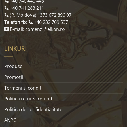
+40 746 446 448
+40 741 283 211
(R. Moldova) +373 672 896 97
Telefon fix:
+40 232 709 537
E-mail: comenzi@eikon.ro
LINKURI
Produse
Promoţii
Termeni si conditii
Politica retur si refund
Politica de confidentialitate
ANPC