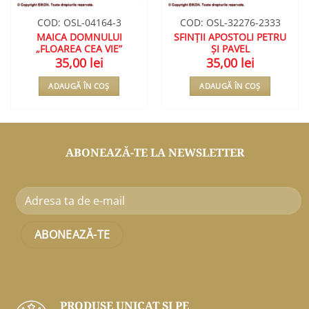
COD: OSL-04164-3
COD: OSL-32276-2333
MAICA DOMNULUI
SFINȚII APOSTOLI PETRU
„FLOAREA CEA VIE”
ȘI PAVEL
35,00
lei
35,00
lei
ADAUGĂ ÎN COȘ
ADAUGĂ ÎN COȘ
ABONEAZĂ-TE LA NEWSLETTER
PRODUSE UNICAT ŞI PE