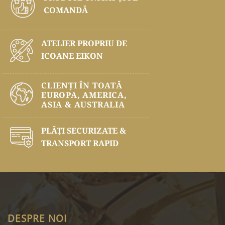
COMANDĂ
ATELIER PROPRIU DE
ICOANE EIKON
CLIENȚI ÎN TOATĂ
EUROPA, AMERICA,
ASIA & AUSTRALIA
PLĂŢI SECURIZATE &
TRANSPORT RAPID
DESPRE NOI