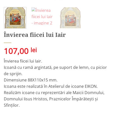
Învierea fiicei lui Iair
107,00
lei
Învierea fiicei lui Iair.
Icoană cu ramă argintată, pe suport de lemn, cu picior
de sprijin.
Dimensiune 88X110x15 mm.
Icoana este realizată în Atelierul de icoane EIKON.
Realizăm icoane cu reprezentări ale Maicii Domnului,
Domnului Iisus Hristos, Praznicelor Împărătești și
Sfinților.