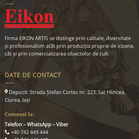
Firma EIKON ARTIS se distinge prin calitate, diversitate
și profesionalism atât prin producția proprie de icoane,
cât și prin comercializarea obiectelor de cult.
DATE DE CONTACT
Depozit: Strada Ştefan Cortez nr. 223, Sat Hlincea,
Ciurea, Iaşi
Comenzi la:
Telefon – WhatsApp – Viber
+40 742 449 444