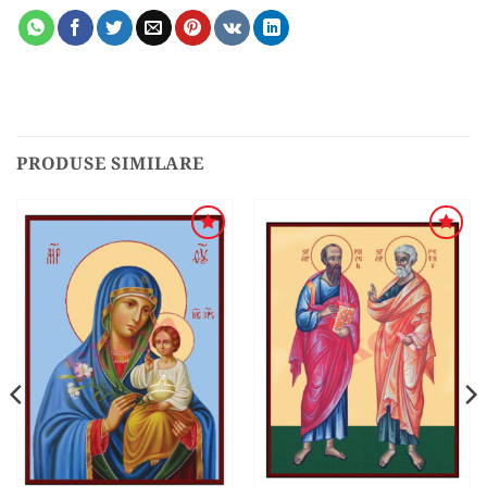
PRODUSE SIMILARE
ADAUGA
ADAUGA
ÎN
ÎN
WISHLIST
WISHLIST