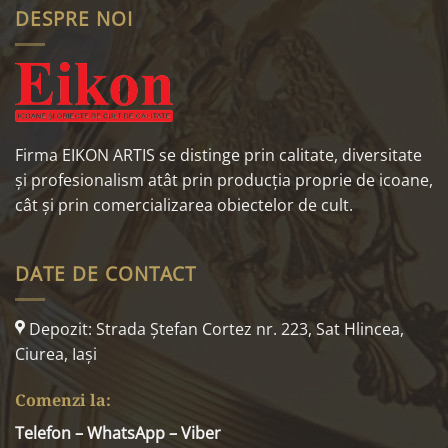
DESPRE NOI
Firma EIKON ARTIS se distinge prin calitate, diversitate
și profesionalism atât prin producția proprie de icoane,
cât și prin comercializarea obiectelor de cult.
DATE DE CONTACT
Depozit: Strada Ştefan Cortez nr. 223, Sat Hlincea,
Ciurea, Iaşi
Comenzi la:
Telefon – WhatsApp – Viber