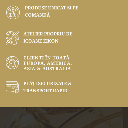
PRODUSE UNICAT ŞI PE
COMANDĂ
ATELIER PROPRIU DE
ICOANE EIKON
CLIENȚI ÎN TOATĂ
EUROPA, AMERICA,
ASIA & AUSTRALIA
PLĂŢI SECURIZATE &
TRANSPORT RAPID