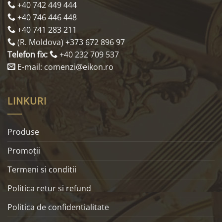
+40 742 449 444
+40 746 446 448
+40 741 283 211
(R. Moldova) +373 672 896 97
Telefon fix:
+40 232 709 537
E-mail: comenzi@eikon.ro
LINKURI
Produse
Promoţii
Termeni si conditii
Politica retur si refund
Politica de confidentialitate