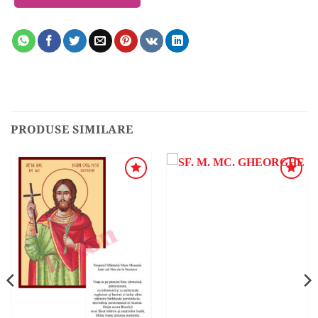
PRODUSE SIMILARE
ADAUGA
ADAUGA
ÎN
ÎN
WISHLIST
WISHLIST