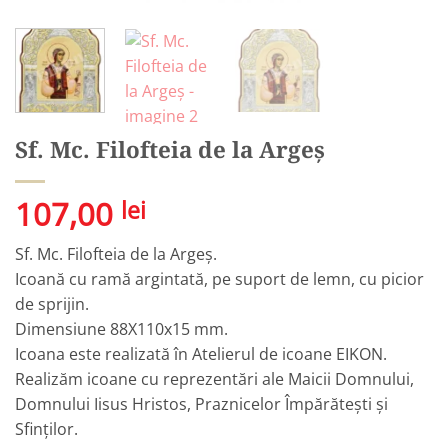
Sf. Mc. Filofteia de la Argeș
107,00
lei
Sf. Mc. Filofteia de la Argeș.
Icoană cu ramă argintată, pe suport de lemn, cu picior
de sprijin.
Dimensiune 88X110x15 mm.
Icoana este realizată în Atelierul de icoane EIKON.
Realizăm icoane cu reprezentări ale Maicii Domnului,
Domnului Iisus Hristos, Praznicelor Împărătești și
Sfinților.