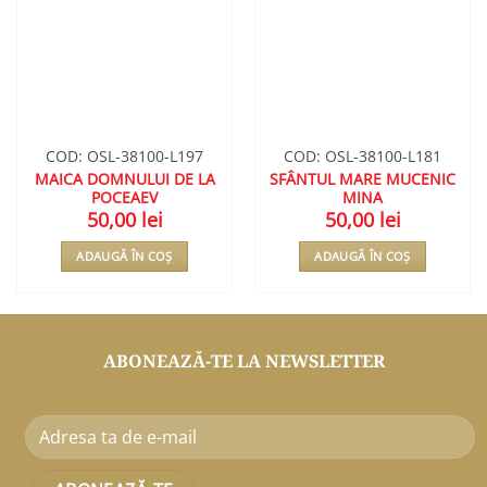
COD: OSL-38100-L197
COD: OSL-38100-L181
MAICA DOMNULUI DE LA
SFÂNTUL MARE MUCENIC
POCEAEV
MINA
50,00
lei
50,00
lei
ADAUGĂ ÎN COȘ
ADAUGĂ ÎN COȘ
ABONEAZĂ-TE LA NEWSLETTER