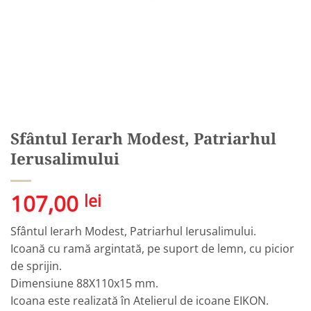
Sfântul Ierarh Modest, Patriarhul
Ierusalimului
107,00
lei
Sfântul Ierarh Modest, Patriarhul Ierusalimului.
Icoană cu ramă argintată, pe suport de lemn, cu picior
de sprijin.
Dimensiune 88X110x15 mm.
Icoana este realizată în Atelierul de icoane EIKON.