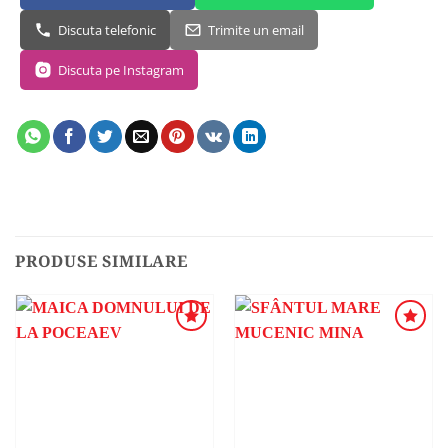
Discuta telefonic
Trimite un email
Discuta pe Instagram
PRODUSE SIMILARE
ADAUGA
ADAUGA
ÎN
ÎN
WISHLIST
WISHLIST