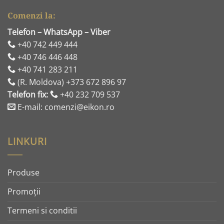
Comenzi la:
Telefon – WhatsApp – Viber
+40 742 449 444
+40 746 446 448
+40 741 283 211
(R. Moldova) +373 672 896 97
Telefon fix:
+40 232 709 537
E-mail: comenzi@eikon.ro
LINKURI
Produse
Promoţii
Termeni si conditii