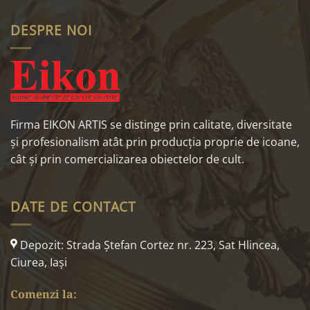
DESPRE NOI
Firma EIKON ARTIS se distinge prin calitate, diversitate
și profesionalism atât prin producția proprie de icoane,
cât și prin comercializarea obiectelor de cult.
DATE DE CONTACT
Depozit: Strada Ştefan Cortez nr. 223, Sat Hlincea,
Ciurea, Iaşi
Comenzi la: