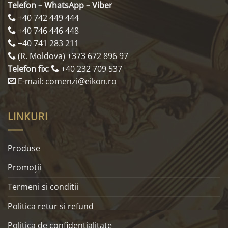
Telefon – WhatsApp – Viber
+40 742 449 444
+40 746 446 448
+40 741 283 211
(R. Moldova) +373 672 896 97
Telefon fix:
+40 232 709 537
E-mail: comenzi@eikon.ro
LINKURI
Produse
Promoţii
Termeni si conditii
Politica retur si refund
Politica de confidentialitate