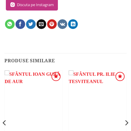
Discuta pe Instagram
PRODUSE SIMILARE
ADAUGA
ADAUGA
ÎN
ÎN
WISHLIST
WISHLIST