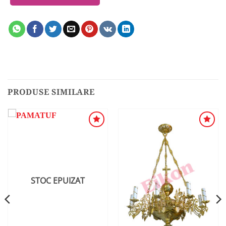
PRODUSE SIMILARE
ADAUGA
ADAUGA
ÎN
ÎN
WISHLIST
WISHLIST
STOC EPUIZAT