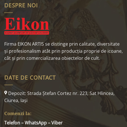
DESPRE NOI
Firma EIKON ARTIS se distinge prin calitate, diversitate
și profesionalism atât prin producția proprie de icoane,
cât și prin comercializarea obiectelor de cult.
DATE DE CONTACT
Depozit: Strada Ştefan Cortez nr. 223, Sat Hlincea,
Ciurea, Iaşi
Comenzi la:
Telefon – WhatsApp – Viber