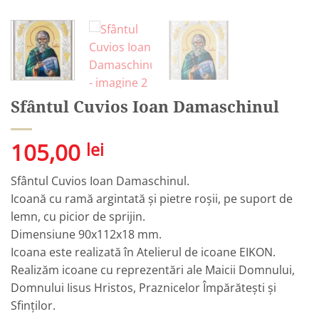
Sfântul Cuvios Ioan Damaschinul
105,00
lei
Sfântul Cuvios Ioan Damaschinul.
Icoană cu ramă argintată și pietre roșii, pe suport de
lemn, cu picior de sprijin.
Dimensiune 90x112x18 mm.
Icoana este realizată în Atelierul de icoane EIKON.
Realizăm icoane cu reprezentări ale Maicii Domnului,
Domnului Iisus Hristos, Praznicelor Împărătești și
Sfinților.