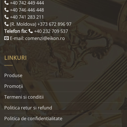
+40 742 449 444
+40 746 446 448
+40 741 283 211
(R. Moldova) +373 672 896 97
Telefon fix:
+40 232 709 537
E-mail: comenzi@eikon.ro
LINKURI
Produse
Promoţii
Termeni si conditii
Politica retur si refund
Politica de confidentialitate