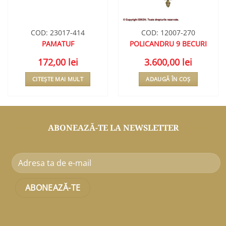
COD: 23017-414
COD: 12007-270
PAMATUF
POLICANDRU 9 BECURI
172,00
lei
3.600,00
lei
CITEȘTE MAI MULT
ADAUGĂ ÎN COȘ
ABONEAZĂ-TE LA NEWSLETTER