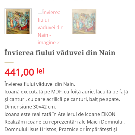
Învierea fiului văduvei din Nain
441,00
lei
Învierea fiului văduvei din Nain.
Icoană executată pe MDF, cu foiță aurie, lăcuită pe față
și canturi, culoare acrilică pe canturi, baiț pe spate.
Dimensiune 30×42 cm.
Icoana este realizată în Atelierul de icoane EIKON.
Realizăm icoane cu reprezentări ale Maicii Domnului,
Domnului Iisus Hristos, Praznicelor Împărătești și