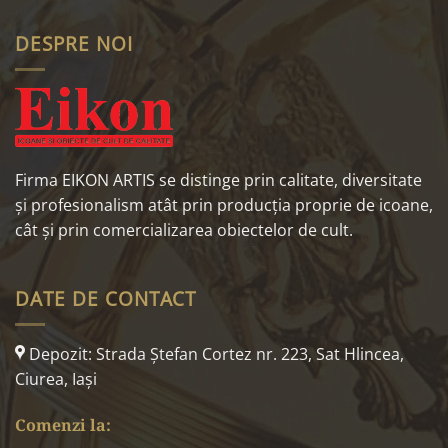
DESPRE NOI
Firma EIKON ARTIS se distinge prin calitate, diversitate
și profesionalism atât prin producția proprie de icoane,
cât și prin comercializarea obiectelor de cult.
DATE DE CONTACT
Depozit: Strada Ştefan Cortez nr. 223, Sat Hlincea,
Ciurea, Iaşi
Comenzi la: