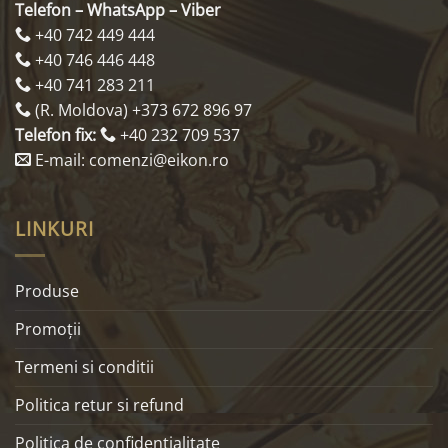
Telefon – WhatsApp – Viber
+40 742 449 444
+40 746 446 448
+40 741 283 211
(R. Moldova) +373 672 896 97
Telefon fix:
+40 232 709 537
E-mail: comenzi@eikon.ro
LINKURI
Produse
Promoţii
Termeni si conditii
Politica retur si refund
Politica de confidentialitate