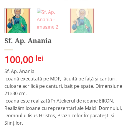
Sf. Ap. Anania
100,00
lei
Sf. Ap. Anania.
Icoană executată pe MDF, lăcuită pe față și canturi,
culoare acrilică pe canturi, baiț pe spate. Dimensiune
21×30 cm.
Icoana este realizată în Atelierul de icoane EIKON.
Realizăm icoane cu reprezentări ale Maicii Domnului,
Domnului Iisus Hristos, Praznicelor Împărătești și
Sfinților.