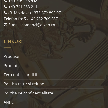
+40 746 446 448
+40 741 283 211
(R. Moldova) +373 672 896 97
Telefon fix:
+40 232 709 537
E-mail: comenzi@eikon.ro
LINKURI
Produse
Promoţii
Termeni si conditii
Politica retur si refund
Politica de confidentialitate
ANPC