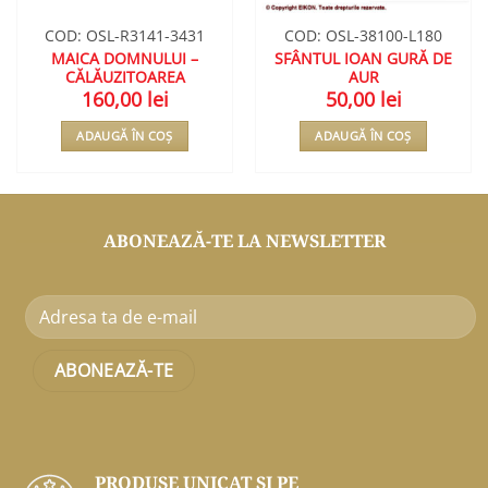
COD: OSL-R3141-3431
COD: OSL-38100-L180
MAICA DOMNULUI –
SFÂNTUL IOAN GURĂ DE
CĂLĂUZITOAREA
AUR
160,00
lei
50,00
lei
ADAUGĂ ÎN COȘ
ADAUGĂ ÎN COȘ
ABONEAZĂ-TE LA NEWSLETTER
PRODUSE UNICAT ŞI PE