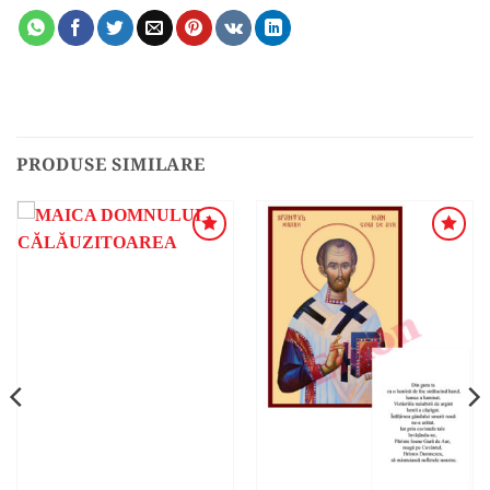
PRODUSE SIMILARE
ADAUGA
ADAUGA
ÎN
ÎN
WISHLIST
WISHLIST