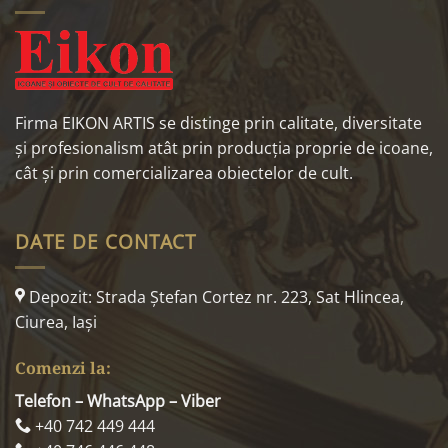
Firma EIKON ARTIS se distinge prin calitate, diversitate
și profesionalism atât prin producția proprie de icoane,
cât și prin comercializarea obiectelor de cult.
DATE DE CONTACT
Depozit: Strada Ştefan Cortez nr. 223, Sat Hlincea,
Ciurea, Iaşi
Comenzi la:
Telefon – WhatsApp – Viber
+40 742 449 444