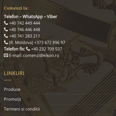
Comenzi la:
Telefon – WhatsApp – Viber
+40 742 449 444
+40 746 446 448
+40 741 283 211
(R. Moldova) +373 672 896 97
Telefon fix:
+40 232 709 537
E-mail: comenzi@eikon.ro
LINKURI
Produse
Promoţii
Termeni si conditii