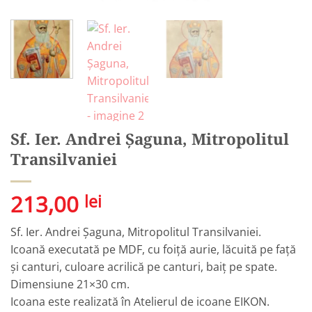
Sf. Ier. Andrei Șaguna, Mitropolitul
Transilvaniei
213,00
lei
Sf. Ier. Andrei Șaguna, Mitropolitul Transilvaniei.
Icoană executată pe MDF, cu foiță aurie, lăcuită pe față
și canturi, culoare acrilică pe canturi, baiț pe spate.
Dimensiune 21×30 cm.
Icoana este realizată în Atelierul de icoane EIKON.