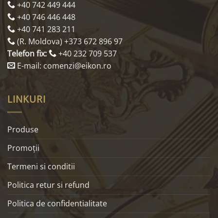
+40 742 449 444
+40 746 446 448
+40 741 283 211
(R. Moldova) +373 672 896 97
Telefon fix:
+40 232 709 537
E-mail: comenzi@eikon.ro
LINKURI
Produse
Promoţii
Termeni si conditii
Politica retur si refund
Politica de confidentialitate