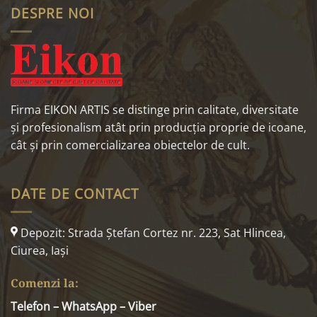
DESPRE NOI
Firma EIKON ARTIS se distinge prin calitate, diversitate
și profesionalism atât prin producția proprie de icoane,
cât și prin comercializarea obiectelor de cult.
DATE DE CONTACT
Depozit: Strada Ştefan Cortez nr. 223, Sat Hlincea,
Ciurea, Iaşi
Comenzi la:
Telefon – WhatsApp – Viber