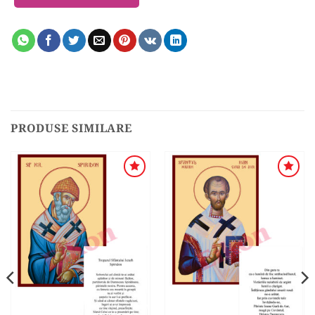
PRODUSE SIMILARE
ADAUGA
ADAUGA
ÎN
ÎN
WISHLIST
WISHLIST