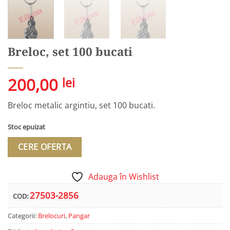
Breloc, set 100 bucati
200,00
lei
Breloc metalic argintiu, set 100 bucati.
Stoc epuizat
CERE OFERTA
Adauga în Wishlist
27503-2856
COD:
Categorii:
Brelocuri
,
Pangar