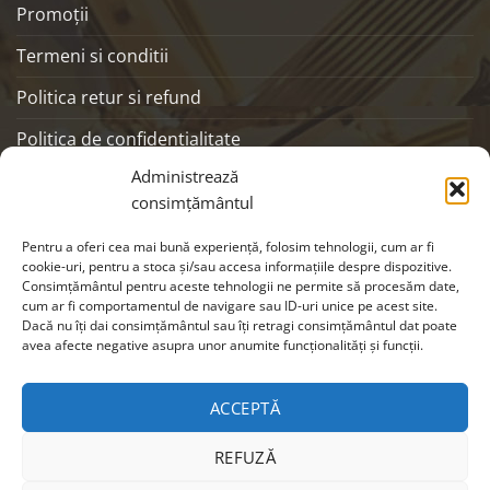
Promoţii
Termeni si conditii
Politica retur si refund
Politica de confidentialitate
Administrează
ANPC
consimțământul
SOCIALS
Pentru a oferi cea mai bună experiență, folosim tehnologii, cum ar fi
cookie-uri, pentru a stoca și/sau accesa informațiile despre dispozitive.
Consimțământul pentru aceste tehnologii ne permite să procesăm date,
cum ar fi comportamentul de navigare sau ID-uri unice pe acest site.
Dacă nu îți dai consimțământul sau îți retragi consimțământul dat poate
avea afecte negative asupra unor anumite funcționalități și funcții.
ACCEPTĂ
REFUZĂ