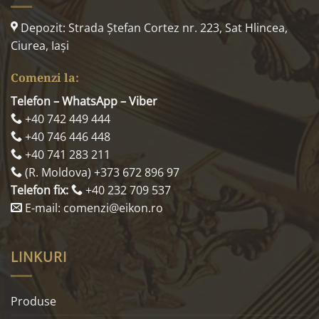
Depozit: Strada Ştefan Cortez nr. 223, Sat Hlincea,
Ciurea, Iaşi
Comenzi la:
Telefon – WhatsApp – Viber
+40 742 449 444
+40 746 446 448
+40 741 283 211
(R. Moldova) +373 672 896 97
Telefon fix:
+40 232 709 537
E-mail: comenzi@eikon.ro
LINKURI
Produse