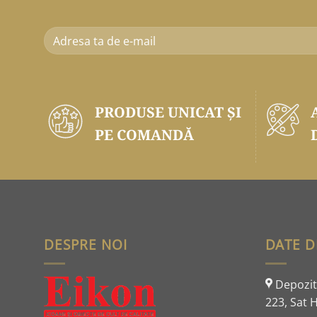
PRODUSE UNICAT ŞI
PE COMANDĂ
DESPRE NOI
DATE D
Depozit:
223, Sat H