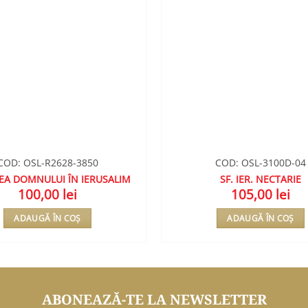
COD: OSL-R2628-3850
COD: OSL-3100D-04
EA DOMNULUI ÎN IERUSALIM
SF. IER. NECTARIE
100,00
lei
105,00
lei
ADAUGĂ ÎN COȘ
ADAUGĂ ÎN COȘ
ABONEAZĂ-TE LA NEWSLETTER