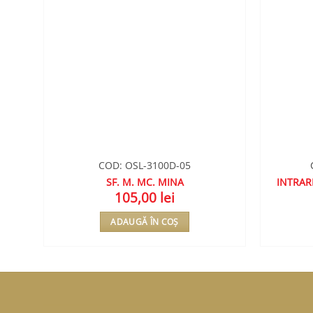
COD: OSL-3100D-05
SF. M. MC. MINA
INTRAR
105,00
lei
ADAUGĂ ÎN COȘ