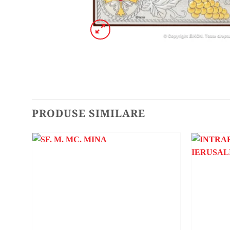
PRODUSE SIMILARE
ADAUGA
ÎN
WISHLIST